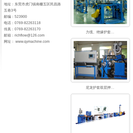
地址：东莞市虎门镇南栅五区民昌路
五巷3号
邮编：523900
电话：0769-82263118
传真：0769-82263170
力缆、绝缘护套…
邮箱：richflow@126.com
网址： www.qymachine.com
尼龙护套双层押…