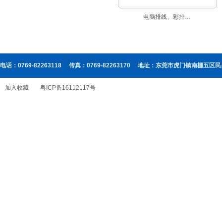
电脑排线、彩排…
电话：0769-82263118
传真：0769-82263170
地址：东莞市虎门镇南栅五区民
加入收藏
粤ICP备16112117号