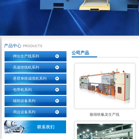
产品中心
PRODUCTS
公司产品
·押出生产线系列
·高速绞线机系列
·悬臂单绞成缆机系列
·包带机系列
·辅助设备系列
·周边设备系列
极细铁氟龙生产线