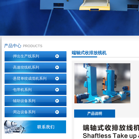
产品中心
PRODUCTS
端轴式收排放线机
·押出生产线系列
·高速绞线机系列
·悬臂单绞成缆机系列
·包带机系列
·辅助设备系列
·周边设备系列
产品说明