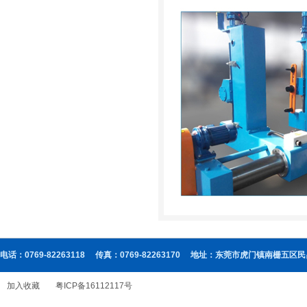
电话：0769-82263118
传真：0769-82263170
地址：东莞市虎门镇南栅五区民
加入收藏
粤ICP备16112117号