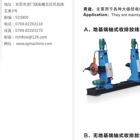
地址：东莞市虎门镇南栅五区民昌路
五巷3号
邮编：523900
电话：0769-82263118
传真：0769-82263170
邮箱：richflow@126.com
网址： www.qymachine.com